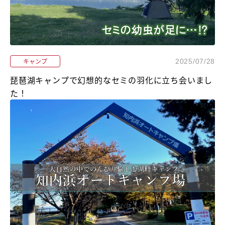
キャンプ
2025/07/28
琵琶湖キャンプで幻想的なセミの羽化に立ち会いまし
た！