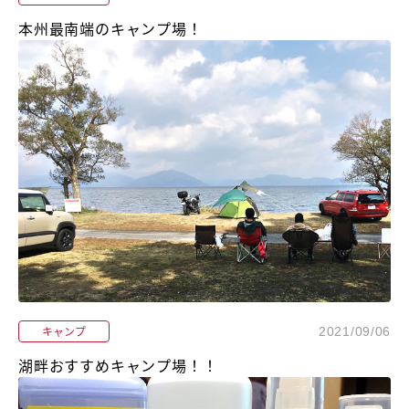
本州最南端のキャンプ場！
キャンプ
2021/09/06
湖畔おすすめキャンプ場！！