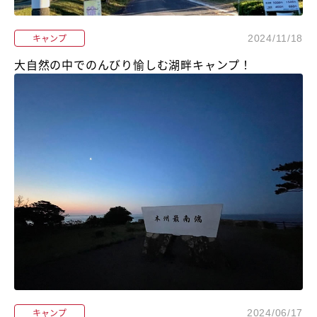
キャンプ
2024/11/18
大自然の中でのんびり愉しむ湖畔キャンプ！
キャンプ
2024/06/17