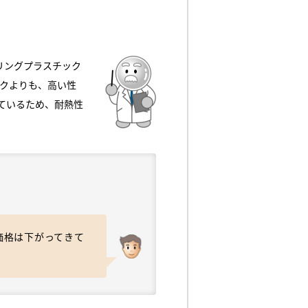
リングプラスチック
ックよりも、高い性
ているため、耐熱性
価格は下がってきて