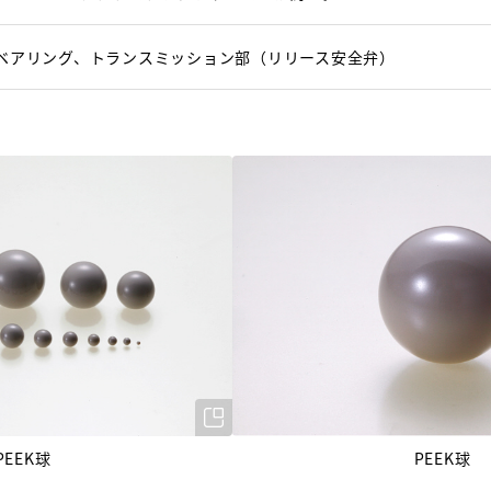
ベアリング、トランスミッション部（リリース安全弁）
PEEK球
PEEK球