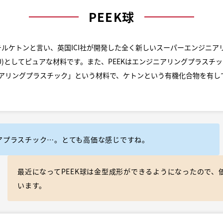
PEEK球
テルケトンと言い、英国ICI社が開発した全く新しいスーパーエンジニア
V-0)としてピュアな材料です。また、PEEKはエンジニアリングプラスチ
アリングプラスチック」という材料で、ケトンという有機化合物を有し
アプラスチック…。とても高価な感じですね。
最近になってPEEK球は金型成形ができるようになったので、
います。