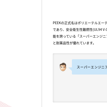
PEEKの正式名はポリエーテルエー
であり、安全衛生性難燃性(UL94 
能を誇っている「スーパーエンジニ
と耐薬品性が優れています。
スーパーエンジニ