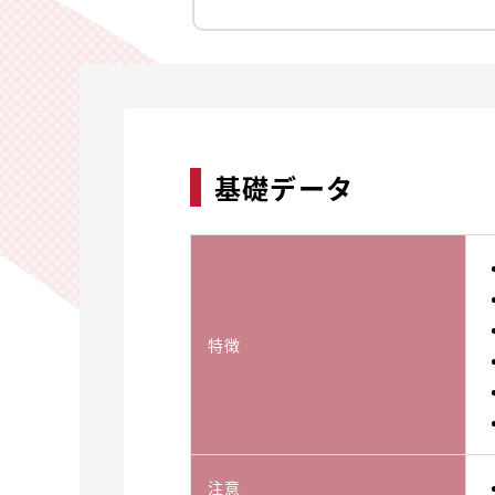
基礎データ
特徴
注意