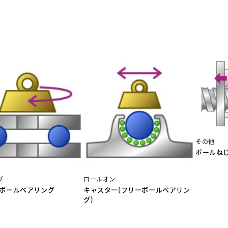
その他
ボールね
グ
ロールオン
ボールベアリング
キャスター(フリーボールベアリン
グ)