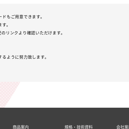
ードもご用意できます。
ます。
、下記のリンクより確認いただけます。
するように努力致します。
商品案内
規格・技術資料
会社案