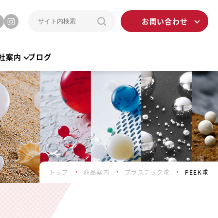
お問い合わせ
社案内
ブログ
トップ
商品案内
プラスチック球
PEEK球