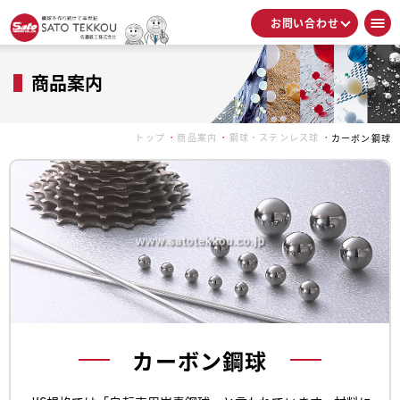
お問い合わせ
商品案内
トップ
商品案内
鋼球・ステンレス球
カーボン鋼球
カーボン鋼球