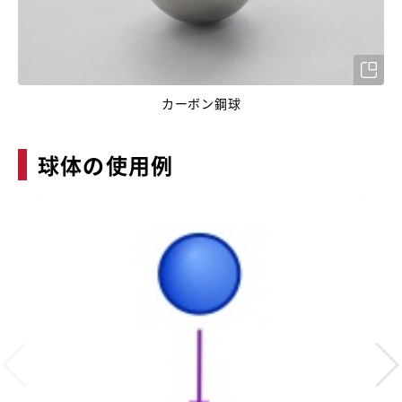
カーボン鋼球
球体の使用例