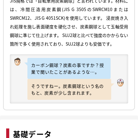
JIS規格では「自転車用炭素鋼球」と言われています。材料に
は、冷間圧造用炭素鋼(JIS G 3505のSWRCM10または
SWRCM12、JIS G 4051SCK)を使用しています。 浸炭焼き入
れ処理を施し表面硬度を硬化させ、炭素鋼球として玉軸受用
鋼球に準じて仕上げます。 SUJ2球と比べて強度のかからない
箇所で多く使用されており、SUJ2球よりも安価です。
カーボン鋼球？炭素の事ですか？授
業で聞いたことがあるような…。
そうですねー。炭素鋼球という名の
もと、炭素が少し含まれます。
基礎データ