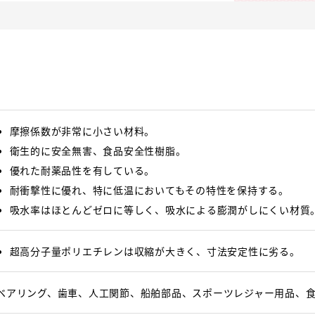
摩擦係数が非常に小さい材料。
衛生的に安全無害、食品安全性樹脂。
優れた耐薬品性を有している。
耐衝撃性に優れ、特に低温においてもその特性を保持する。
吸水率はほとんどゼロに等しく、吸水による膨潤がしにくい材質
超高分子量ポリエチレンは収縮が大きく、寸法安定性に劣る。
ベアリング、歯車、人工関節、船舶部品、スポーツレジャー用品、