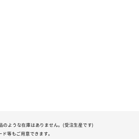
準品のような在庫はありません。(受注生産です)
ード等もご用意できます。