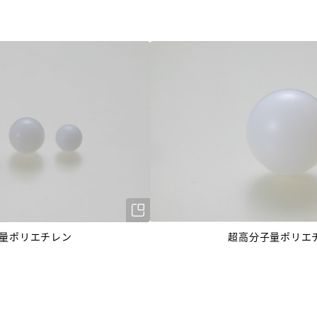
量ポリエチレン
超高分子量ポリエ