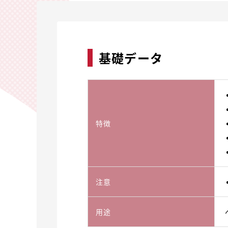
基礎データ
特徴
注意
用途