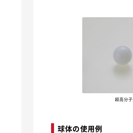
超高分子
球体の使用例