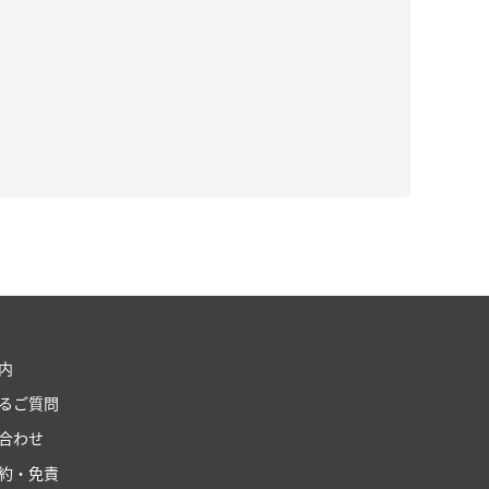
内
るご質問
合わせ
約・免責