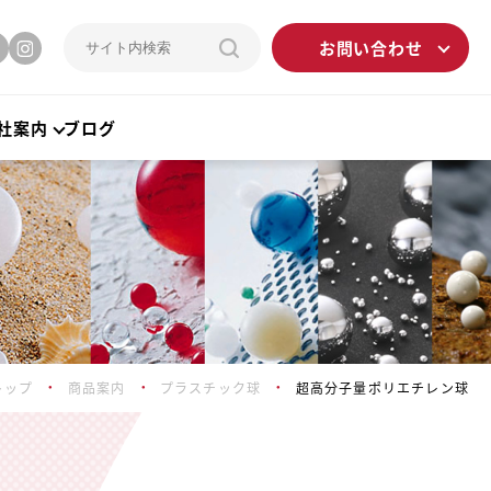
お問い合わせ
社案内
ブログ
トップ
商品案内
プラスチック球
超高分子量ポリエチレン球