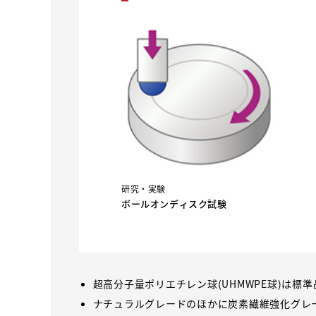
研究・実験
ボールオンディスク試験
超高分子量ポリエチレン球(UHMWPE球)は標
ナチュラルグレードのほかに炭素繊維強化グレ