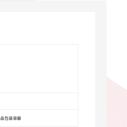
。
食品包装容器