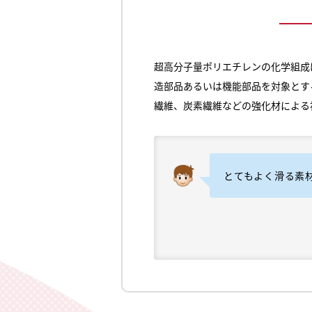
超高分子量ポリエチレンの化学組成
造部品あるいは機能部品を対象とす
繊維、炭素繊維などの強化材による
とてもよく滑る素