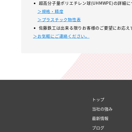
超高分子量ポリエチレン球(UHMWPE)の詳
＞規格・精度
＞プラスチック物性表
佐藤鉄工は出来る限りお客様のご要望にお応え
＞お気軽にご連絡ください。
トップ
当社の強み
最新情報
ブログ