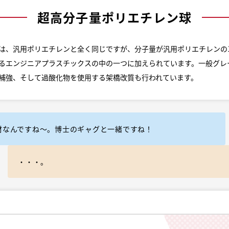
超高分子量ポリエチレン球
は、汎用ポリエチレンと全く同じですが、分子量が汎用ポリエチレンの1
るエンジニアプラスチックスの中の一つに加えられています。一般グレ
補強、そして過酸化物を使用する架橋改質も行われています。
材なんですね～。博士のギャグと一緒ですね！
・・・。