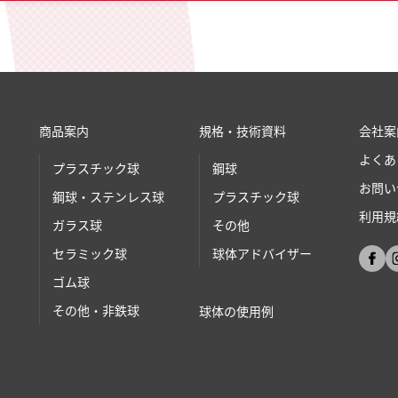
商品案内
規格・技術資料
会社案
よくあ
プラスチック球
鋼球
お問い
鋼球・ステンレス球
プラスチック球
利用規
ガラス球
その他
セラミック球
球体アドバイザー
ゴム球
その他・非鉄球
球体の使⽤例