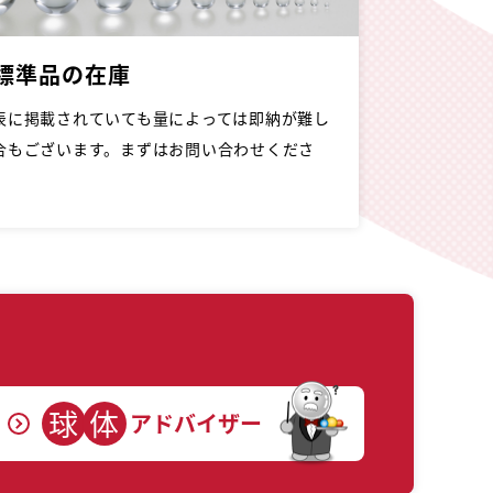
標準品の在庫
表に掲載されていても量によっては即納が難し
合もございます。まずはお問い合わせくださ
球
体
アドバイザー