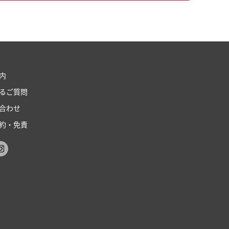
内
るご質問
合わせ
約・免責