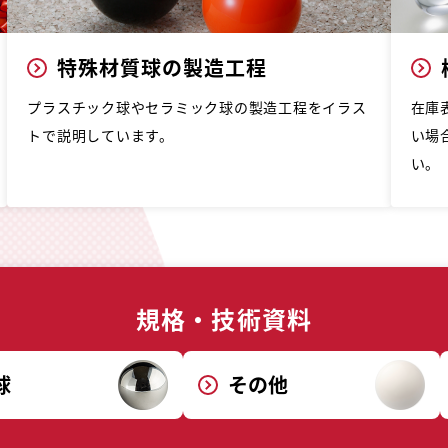
特殊材質球の製造工程
プラスチック球やセラミック球の製造工程をイラス
在庫
トで説明しています。
い場
い。
規格・技術資料
球
その他