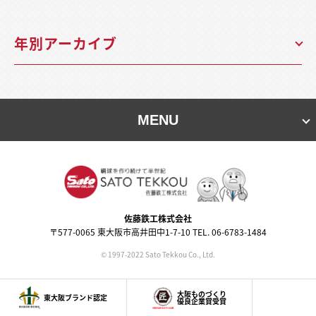
年別アーカイブ
MENU
佐藤鉄⼯株式会社
〒577-0065 東⼤阪市⾼井⽥中1-7-10 TEL. 06-6783-1484
© 1997-2022 Sato Tekkou Co., Ltd.
大阪ものづくり
東大阪ブランド認定
優良企業賞受賞