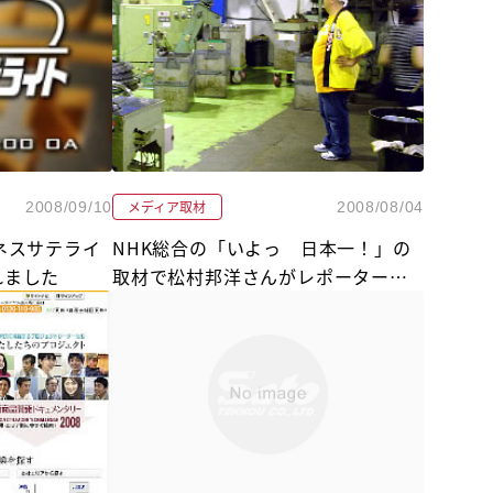
メディア取材
2008/09/10
2008/08/04
ネスサテライ
NHK総合の「いよっ 日本一！」の
れました
取材で松村邦洋さんがレポーターで
来られました