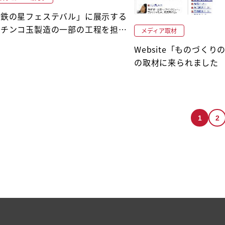
「鉄の星フェステバル」に展示する
パチンコ玉製造の一部の工程を担当
メディア取材
しました
Website「ものづく
の取材に来られました
1
2