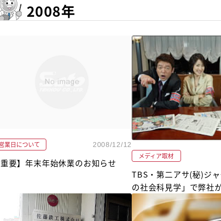
2008年
営業日について
2008/12/12
メディア取材
【重要】年末年始休業のお知らせ
TBS・第二アサ(秘)ジ
の社会科見学」で弊社
した