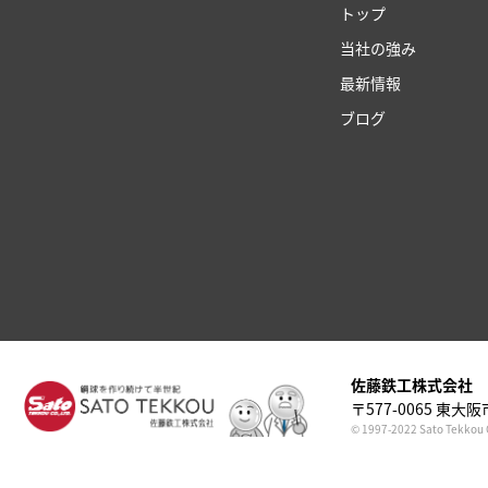
トップ
当社の強み
最新情報
ブログ
佐藤鉄⼯株式会社
〒577-0065 東⼤阪市
© 1997-2022 Sato Tekkou C