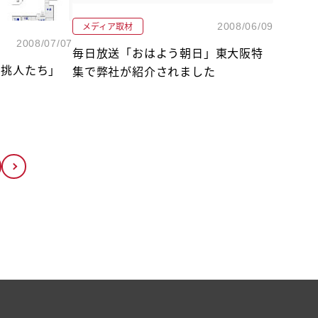
メディア取材
2008/06/09
2008/07/07
毎日放送「おはよう朝日」東大阪特
りの挑人たち」
集で弊社が紹介されました