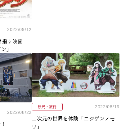
2022/09/12
目指す映画
アン」
観光・旅行
2022/08/16
2022/08/22
二次元の世界を体験「ニジゲンノモ
た！
リ」