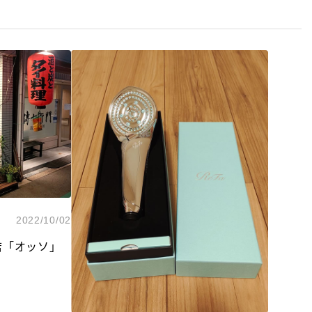
2022/10/02
店「オッソ」