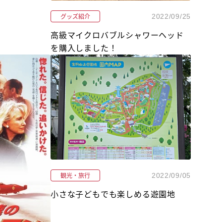
グッズ紹介
2022/09/25
高級マイクロバブルシャワーヘッド
を購入しました！
観光・旅行
2022/09/05
小さな子どもでも楽しめる遊園地