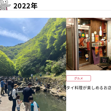
2022年
グルメ
タイ料理が楽しめるお