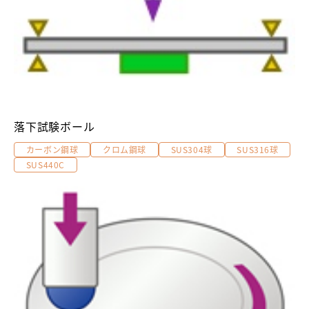
落下試験ボール
カーボン鋼球
クロム鋼球
SUS304球
SUS316球
SUS440C