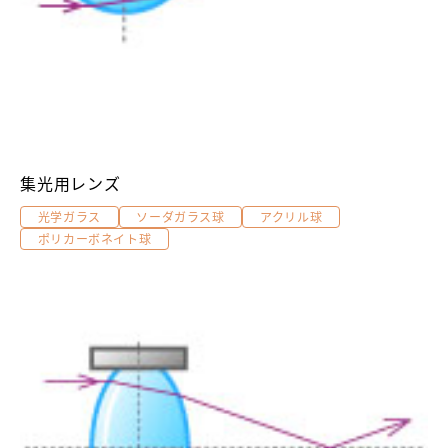
集光用レンズ
光学ガラス
ソーダガラス球
アクリル球
ポリカーボネイト球