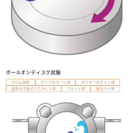
ボールオンディスク試験
クロム鋼球
ポリアセタール球
ポリカーボネイト球
超高分子量ポリエチレン球
アルミナ球
窒化ケイ素