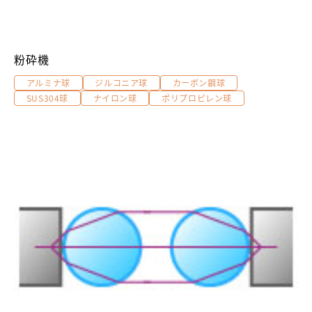
粉砕機
アルミナ球
ジルコニア球
カーボン鋼球
SUS304球
ナイロン球
ポリプロピレン球