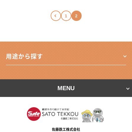
1
2
用途から探す
MENU
佐藤鉄⼯株式会社