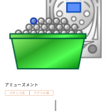
アミューズメント
パチンコ玉
アクリル球