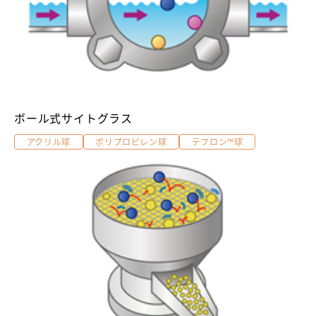
ボール式サイトグラス
アクリル球
ポリプロピレン球
テフロン™球