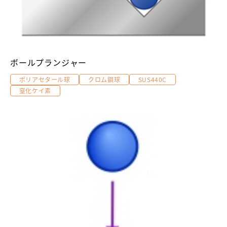
ボールプランジャー
ポリアセタール球
クロム鋼球
SUS440C
窒化ケイ素