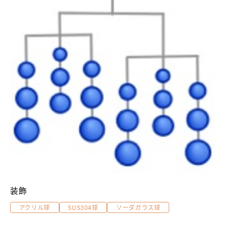
装飾
アクリル球
SUS304球
ソーダガラス球