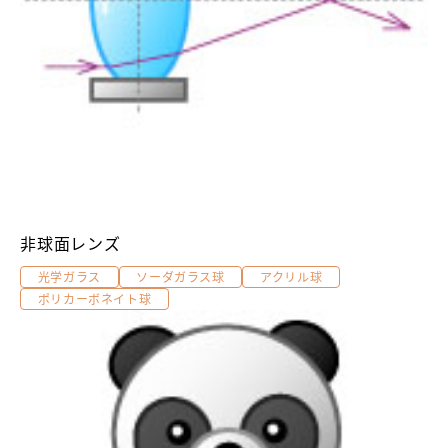
非球面レンズ
光学ガラス
ソーダガラス球
アクリル球
ポリカーボネイト球