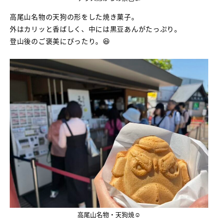
高尾山名物の天狗の形をした焼き菓子。
外はカリッと香ばしく、中には黒豆あんがたっぷり。
登山後のご褒美にぴったり。😆
高尾山名物・天狗焼☺️