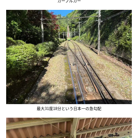
カーブルカー
最大31度18分という日本一の急勾配