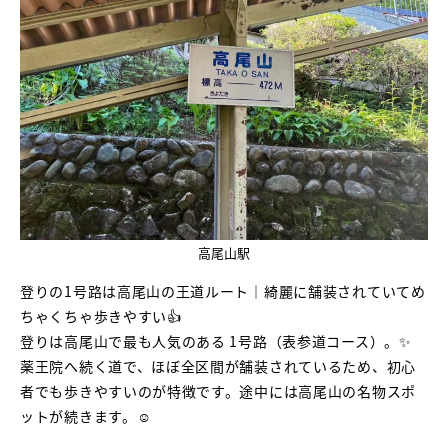
高尾山駅
登りの1号路は高尾山の王道ルート｜綺麗に舗装されていてめ
ちゃくちゃ歩きやすい👍
登りは高尾山で最も人気のある 1号路（表参道コース）。✨
薬王院へ続く道で、ほぼ全区間が舗装されているため、初心
者でも歩きやすいのが特徴です。途中には高尾山の名物スポ
ットが続きます。☺️