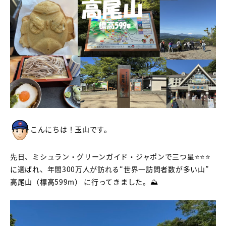
こんにちは！玉山です。
先日、ミシュラン・グリーンガイド・ジャポンで三つ星⭐⭐⭐
に選ばれ、年間300万人が訪れる“世界一訪問者数が多い山”
高尾山（標高599m） に行ってきました。⛰️