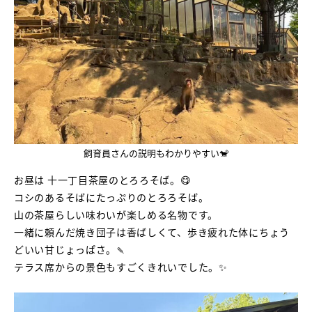
飼育員さんの説明もわかりやすい🐒
お昼は 十一丁目茶屋のとろろそば。😋
コシのあるそばにたっぷりのとろろそば。
山の茶屋らしい味わいが楽しめる名物です。
一緒に頼んだ焼き団子は香ばしくて、歩き疲れた体にちょう
どいい甘じょっぱさ。🍡
テラス席からの景色もすごくきれいでした。✨