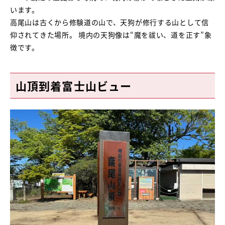
います。
高尾山は古くから修験道の山で、天狗が修行する山として信
仰されてきた場所。 境内の天狗像は“魔を祓い、道を正す”象
徴です。
山頂到着富士山ビュー