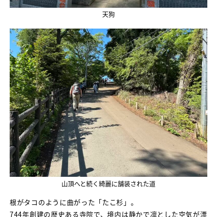
天狗
山頂へと続く綺麗に舗装された道
根がタコのように曲がった「たこ杉」。
744年創建の歴史ある寺院で、境内は静かで凛とした空気が漂