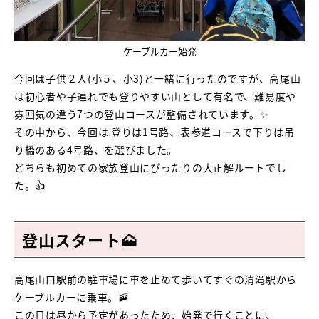
ケーブルカー始発
今回は子供２人(小５、小3)と一緒に行ったのですが、高尾山
は初心者や子連れでも登りやすい山として有名で、難易度や
雰囲気の違う7つの登山コースが整備されています。✨
その中から、今回は 登りは1号路、表参道コースで下りは吊
り橋のある4号路、を選びました。
どちらも初めての家族登山にぴったりの大正解ルートでし
た。👍
登山スタート🗻
高尾山口駅前の駐車場に車を止めて歩いてすぐの清滝駅から
ケーブルカーに乗車。🚠
この日は昼から予定があったため、始発で行くことに、