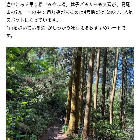
途中にある吊り橋「みやま橋」は子どもたちも大喜び。高尾
山の7ルートの中で 吊り橋があるのは4号路だけ なので、人気
スポットになっています。
“山を歩いている感”がしっかり味わえるおすすめルートで
す。