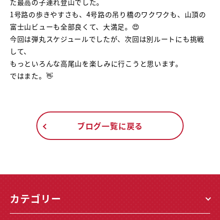
た最高の子連れ登山でした。
1号路の歩きやすさも、4号路の吊り橋のワクワクも、山頂の
富士山ビューも全部良くて、大満足。😍
今回は弾丸スケジュールでしたが、次回は別ルートにも挑戦
して、
もっといろんな高尾山を楽しみに行こうと思います。
ではまた。👋
ブログ一覧に戻る
カテゴリー