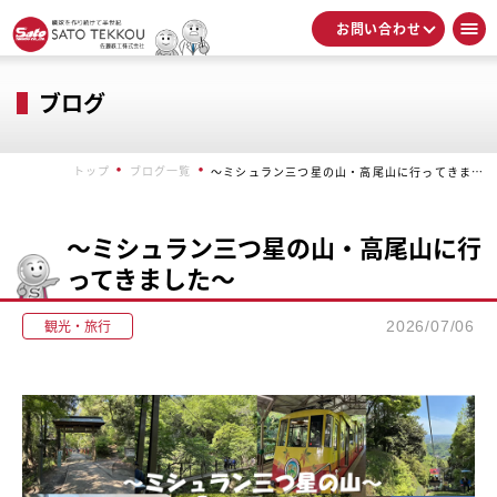
お問い合わせ
ブログ
トップ
ブログ一覧
〜ミシュラン三つ星の山・高尾山に行ってきました〜
〜ミシュラン三つ星の山・高尾山に行
ってきました〜
観光・旅行
2026/07/06