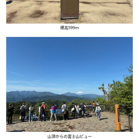
標高599ｍ
山頂からの富士山ビュー