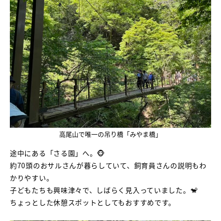
高尾山で唯一の吊り橋「みやま橋」
途中にある「さる園」へ。🐵
約70頭のおサルさんが暮らしていて、飼育員さんの説明もわ
かりやすい。
子どもたちも興味津々で、しばらく見入っていました。🐒
ちょっとした休憩スポットとしてもおすすめです。