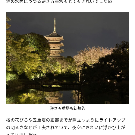
池の水面にうつる逆さ五重塔もとてもきれいでした👍
逆さ五重塔も幻想的
桜の花びらや五重塔の細部までが際立つようにライトアップ
の明るさなどが工夫されていて、夜空にきれいに浮かび上が
っていました🔦