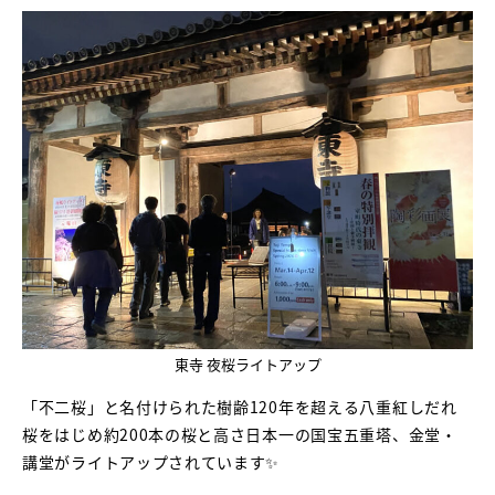
東寺 夜桜ライトアップ
「不二桜」と名付けられた樹齢120年を超える八重紅しだれ
桜をはじめ約200本の桜と高さ日本一の国宝五重塔、金堂・
講堂がライトアップされています✨