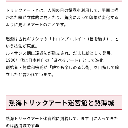
トリックアートとは、人間の目の錯覚を利用して、平面に描
かれた絵が立体的に見えたり、角度によって印象が変化する
ように見えるアートのことです。
起源は古代ギリシャの「トロンプ・ルイユ（目を騙す）」と
いう技法が原点。
ルネサンス期に遠近法が確立され、だまし絵として発展。
1980年代に日本独自の「遊べるアート」として進化。
創始者・劒重和宗氏が「誰でも楽しめる芸術」を目指して確
立したと言われています。
熱海トリックアート迷宮館と熱海城
熱海トリックアート迷宮館に到着して、まず目に入ってきた
のは熱海城です🏯