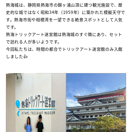
熱海城は、静岡県熱海市の錦ヶ浦山頂に建つ観光施設で、歴
史的な城ではなく昭和34年（1959年）に築かれた模擬天守で
す。熱海市街や相模湾を一望できる絶景スポットとして人気
です。
熱海トリックアート迷宮館は熱海城のすぐ隣にあり、セット
で訪れる人が多いようです。
今回私たちは、時間の都合でトリックアート迷宮館のみ入館
しました👍