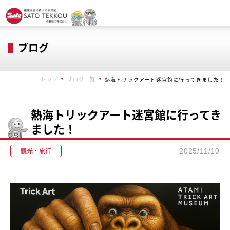
ブログ
トップ
ブログ一覧
熱海トリックアート迷宮館に行ってきました！
熱海トリックアート迷宮館に行ってき
ました！
観光・旅行
2025/11/10