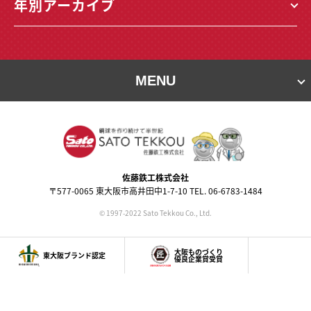
年別アーカイブ
MENU
佐藤鉄⼯株式会社
〒577-0065 東⼤阪市⾼井⽥中1-7-10 TEL. 06-6783-1484
© 1997-2022 Sato Tekkou Co., Ltd.
大阪ものづくり
東大阪ブランド認定
優良企業賞受賞