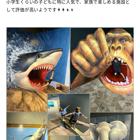
小学生くらいの子どもに特に人気で、家族で楽しめる施設と
して評価が高いようです👩‍👩‍👧‍👦‍