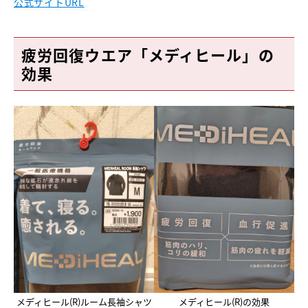
公式サイトURL
疲労回復ウエア「メディヒール」の
効果
メディヒール(R)ルーム長袖シャツ
メディヒール(R)の効果