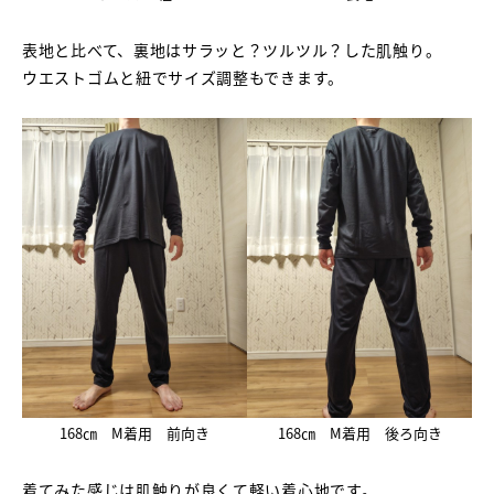
表地と比べて、裏地はサラッと？ツルツル？した肌触り。
ウエストゴムと紐でサイズ調整もできます。
168㎝ M着用 前向き
168㎝ M着用 後ろ向き
着てみた感じは肌触りが良くて軽い着心地です。