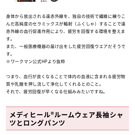
身体から放出される遠赤外線を、独自の技術で繊維に練りこ
んだ高純度のセラミックスが輻射（ふくしゃ）することで遠
赤外線の血行促進作用により、疲労を回復する環境を整えま
す。
また、一般医療機器の届け出をした疲労回復ウエアだそうで
す。
※ワークマン公式HPより抜粋
つまり、血行が良くなることで体内の血液に含まれる疲労物
質や乳酸を押し流して浄化してくれるとのこと。
それで、疲労回復が早くなる仕組みみたいですね。
メディヒール®ルームウェア長袖シャ
ツとロングパンツ