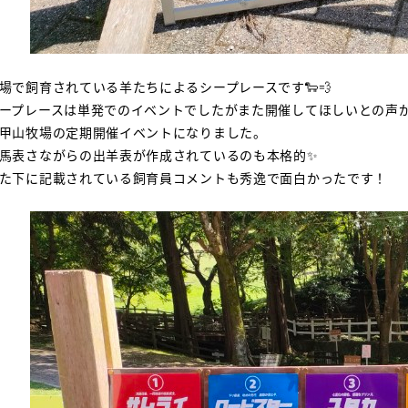
場で飼育されている羊たちによるシープレースです🐑💨
ープレースは単発でのイベントでしたがまた開催してほしいとの声
甲山牧場の定期開催イベントになりました。
馬表さながらの出羊表が作成されているのも本格的✨
た下に記載されている飼育員コメントも秀逸で面白かったです！