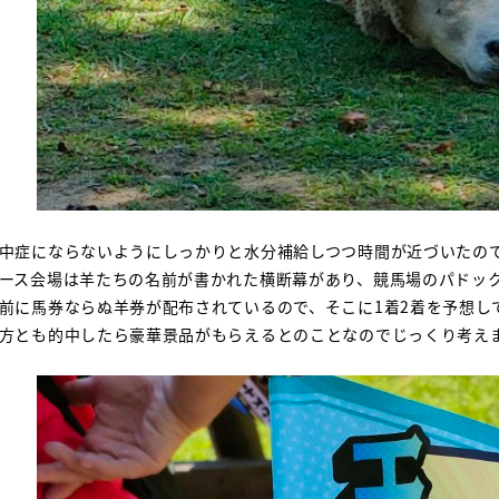
中症にならないようにしっかりと水分補給しつつ時間が近づいたの
ース会場は羊たちの名前が書かれた横断幕があり、競馬場のパドック
前に馬券ならぬ羊券が配布されているので、そこに1着2着を予想し
方とも的中したら豪華景品がもらえるとのことなのでじっくり考えました