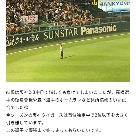
結果は阪神2-3中日で惜しくも負けてしまいましたが、高橋選
手の復帰登板や森下選手のホームランなど見所満載のいい試
合でした😝
今シーズンの阪神タイガースは首位独走中で2位以下を大きく
引き離しています。
この調子で優勝まで突っ走ってもらいたいです。