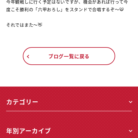
今年観戦しに行く予定はないですが、機会があれば行って今
度こそ勝利の「六甲おろし」をスタンドで合唱するぞ～🐯
それではまた～👋
ブログ一覧に戻る
カテゴリー
年別アーカイブ