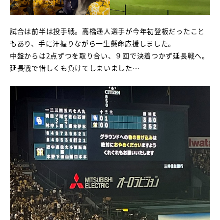
試合は前半は投手戦。高橋遥人選手が今年初登板だったこと
もあり、手に汗握りながら一生懸命応援しました。
中盤からは2点ずつを取り合い、９回で決着つかず延長戦へ。
延長戦で惜しくも負けてしまいました…