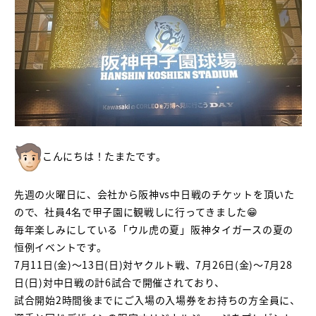
こんにちは！たまたです。
先週の火曜日に、会社から阪神vs中日戦のチケットを頂いた
ので、社員4名で甲子園に観戦しに行ってきました😁
毎年楽しみにしている「ウル虎の夏」阪神タイガースの夏の
恒例イベントです。
7月11日(金)～13日(日)対ヤクルト戦、7月26日(金)～7月28
日(日)対中日戦の計6試合で開催されており、
試合開始2時間後までにご入場の入場券をお持ちの方全員に、