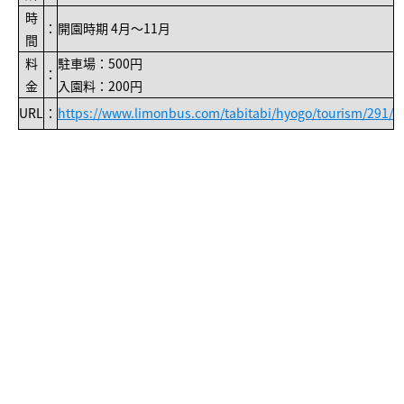
時
：
開園時期 4月～11月
間
料
駐車場：500円
：
金
入園料：200円
URL
：
https://www.limonbus.com/tabitabi/hyogo/tourism/291/