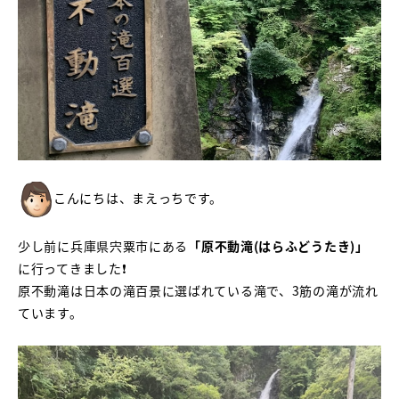
こんにちは、まえっちです。
少し前に兵庫県宍粟市にある
「原不動滝(はらふどうたき)」
に行ってきました❗
原不動滝は日本の滝百景に選ばれている滝で、3筋の滝が流れ
ています。