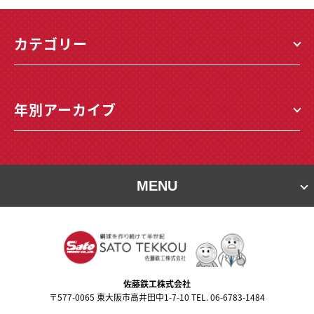
カテゴリー
年別アーカイブ
MENU
佐藤鉄⼯株式会社
〒577-0065 東⼤阪市⾼井⽥中1-7-10 TEL. 06-6783-1484