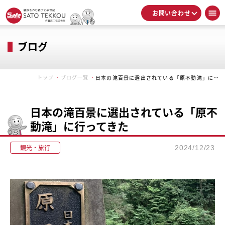
お問い合わせ
ブログ
トップ
ブログ一覧
日本の滝百景に選出されている「原不動滝」に行ってきた
日本の滝百景に選出されている「原不
動滝」に行ってきた
観光・旅行
2024/12/23