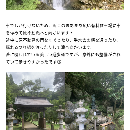
車でしか行けないため、近くのまあまあ広い有料駐車場に車
を停めて原不動滝へと向かいます🚶
途中に原不動尊の門をくぐったり、手水舎の横を通ったり、
揺れるつり橋を渡ったりして滝へ向かいます。
苔に覆われている美しい遊歩道ですが、意外にも整備がされ
ていて歩きやすかったです👏