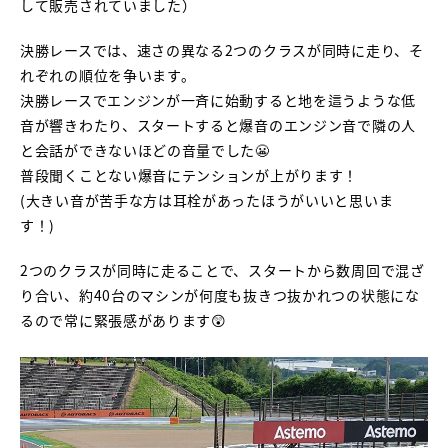
して販売されていました）
決勝レースでは、速さの異なる2つのクラスが同時に走り、そ
れぞれの順位を争います。
決勝レースでエンジンが一斉に始動すると地を這うような低
音が響きわたり、スタートすると爆音のエンジン音で隣の人
と会話ができないほどの音量でした😬
普段聞くことない爆音にテンションが上がります！
(大きい音が苦手な方は耳栓があったほうがいいと思いま
す！)
2つのクラスが同時に走ることで、スタートから数周回で混ざ
り合い、約40台のマシンが何度も抜きつ抜かれつの状態にな
るので常に緊張感があります😲