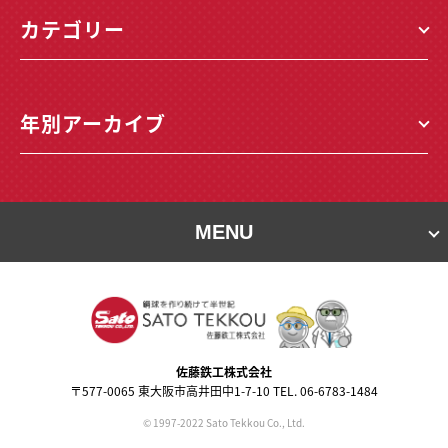
カテゴリー
年別アーカイブ
MENU
佐藤鉄⼯株式会社
〒577-0065 東⼤阪市⾼井⽥中1-7-10 TEL. 06-6783-1484
© 1997-2022 Sato Tekkou Co., Ltd.