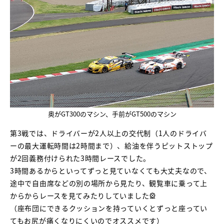
奥がGT300のマシン、手前がGT500のマシン
第3戦では、ドライバーが2人以上の交代制（1人のドライバ
ーの最大運転時間は2時間まで）、給油を伴うピットストップ
が2回義務付けられた3時間レースでした。
3時間あるからといってずっと見ていなくても大丈夫なので、
途中で自由席などの別の場所から見たり、観覧車に乗って上
からからレースを見てみたりしていました🎡
（座布団にできるクッションを持っていくとずっと座ってい
てもお尻が痛くなりにくいのでオススメです）