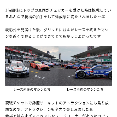
3時間後にトップの車両がチェッカーを受けた時は観戦してい
るみんなで祝福の拍手をして達成感に満たされました～👏
表彰式を見届けた後、グリッドに並んだレースを終えたマシ
ンを近くで見ることができてとてもかっこよかったです！
レース直後のマシンたち
レース直後のマシンたち
観戦チケットで鈴鹿サーキットのアトラクションにも乗り放
題なので、アトラクションも全力で楽しみました💪
会場ではさまざまイベントやフードコーナーがあったのでレ