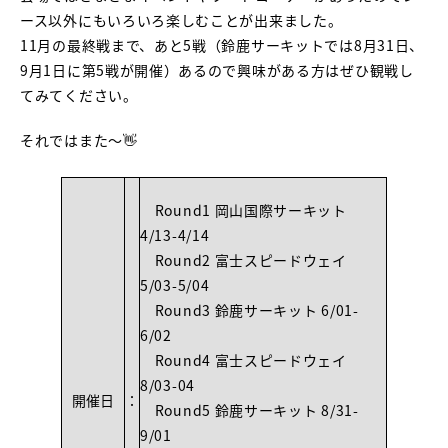
ース以外にもいろいろ楽しむことが出来ました。
11月の最終戦まで、あと5戦（鈴鹿サーキットでは8月31日、
9月1日に第5戦が開催）あるので興味がある方はぜひ観戦し
てみてください。
それではまた～👋
Round1 岡山国際サーキット
4/13-4/14
Round2 富士スピードウェイ
5/03-5/04
Round3 鈴鹿サーキット 6/01-
6/02
Round4 富士スピードウェイ
8/03-04
開催日
：
Round5 鈴鹿サーキット 8/31-
9/01