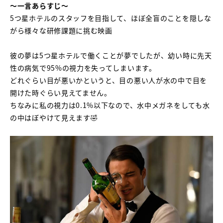
～一言あらすじ～
5つ星ホテルのスタッフを目指して、ほぼ全盲のことを隠しな
がら様々な研修課題に挑む映画
彼の夢は5つ星ホテルで働くことが夢でしたが、幼い時に先天
性の病気で95%の視力を失ってしまいます。
どれぐらい目が悪いかというと、目の悪い人が水の中で目を
開けた時ぐらい見えてません。
ちなみに私の視力は0.1%以下なので、水中メガネをしても水
の中はぼやけて見えます🤣