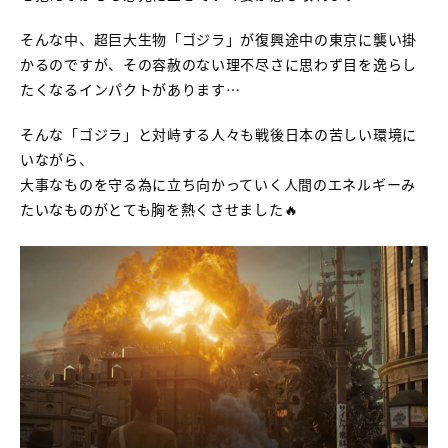
そんな中、超巨大生物「ゴジラ」が復興途中の東京に襲い掛
かるのですが、その容赦のない理不尽さに思わず目を逸らし
たくなるインパクトがあります…
そんな「ゴジラ」と対峙する人々も戦後日本の苦しい環境に
いながら、
大事なものを守る為に立ち向かっていく人間のエネルギーみ
たいなものがとても胸を熱くさせました🔥