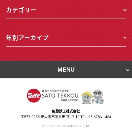
カテゴリー
年別アーカイブ
MENU
佐藤鉄⼯株式会社
〒577-0065 東⼤阪市⾼井⽥中1-7-10 TEL. 06-6783-1484
© 1997-2022 Sato Tekkou Co., Ltd.