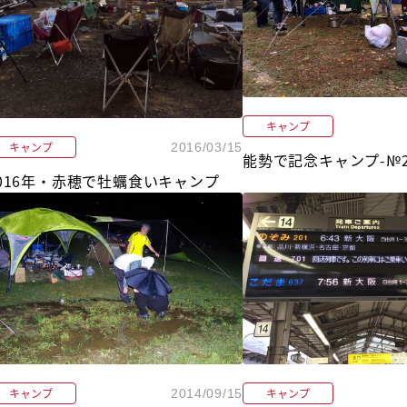
キャンプ
キャンプ
2016/03/15
能勢で記念キャンプ-№
016年・赤穂で牡蠣食いキャンプ
キャンプ
キャンプ
2014/09/15