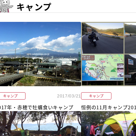
キャンプ
キャンプ
キャンプ
2017/03/21
017年・赤穂で牡蠣食いキャンプ
恒例の11月キャンプ201