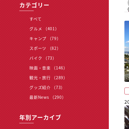
カテゴリー
すべて
グルメ （401）
キャンプ （79）
スポーツ （82）
バイク （73）
映画・音楽 （146）
観光・旅行 （289）
グッズ紹介 （73）
最新News （290）
2
年別アーカイブ