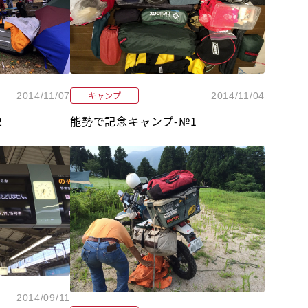
キャンプ
2014/11/07
2014/11/04
2
能勢で記念キャンプ-№1
2014/09/11