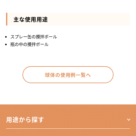
主な使用用途
スプレー缶の攪拌ボール
瓶の中の攪拌ボール
球体の使用例一覧へ
用途から探す