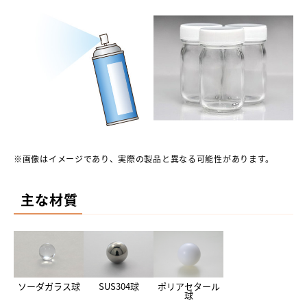
※画像はイメージであり、実際の製品と異なる可能性があります。
主な材質
ソーダガラス球
SUS304球
ポリアセタール
球