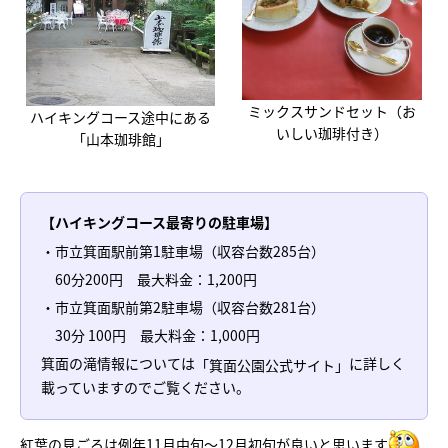
ミックスサンドセット（お
ハイキングコース途中にある
いしい珈琲付き）
「山本珈琲館」
【ハイキングコース最寄りの駐車場】
・市立箕面駅前第1駐車場（収容台数285台）
60分200円 最大料金：1,200円
・市立箕面駅前第2駐車場（収容台数281台）
30分 100円 最大料金：1,000円
箕面の滝情報については
に詳しく
「箕面公園公式サイト」
載っていますのでご覧ください。
紅葉の見ごろは例年11月中旬～12月初旬が良いと思います