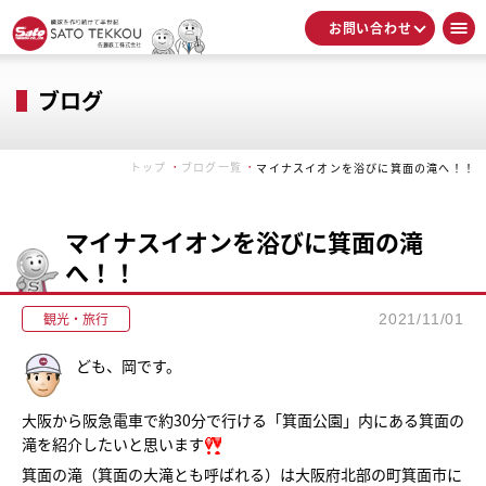
お問い合わせ
ブログ
トップ
ブログ一覧
マイナスイオンを浴びに箕面の滝へ！！
マイナスイオンを浴びに箕面の滝
へ！！
観光・旅行
2021/11/01
ども、岡です。
大阪から阪急電車で約30分で行ける「箕面公園」内にある箕面の
滝を紹介したいと思います
箕面の滝（箕面の大滝とも呼ばれる）は大阪府北部の町箕面市に