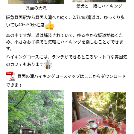
愛犬と一緒にハイキング
箕面の大滝
阪急箕面駅から箕面大滝へと続く、2.7㎞の滝道は、ゆっくり歩
いても40～50分程度
森の中ですが、道は舗装されていて、ゆるやかな坂道が続くた
め、小さなお子様でも気軽にハイキングを楽しむことができま
す。
ハイキングコースには、ランチができるところやレトロな雰囲気
のカフェもあります
箕面の滝ハイキングコースマップはここからダウンロード
できます