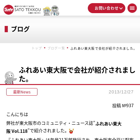
お問い合わせ
ブログ
トップ
ブログ一覧
ふれあい東大阪で会社が紹介されました。
ふれあい東大阪で会社が紹介されまし
た。
最新News
2013/12/27
投稿 №937
こんにちは
弊社が東大阪市のコミュニティ・ニュース誌”
ふれあい東大
”で紹介されました。
阪 Vol.118
『ふれあい東大阪』は毎号21万部発行され、東大阪市全戸に配布