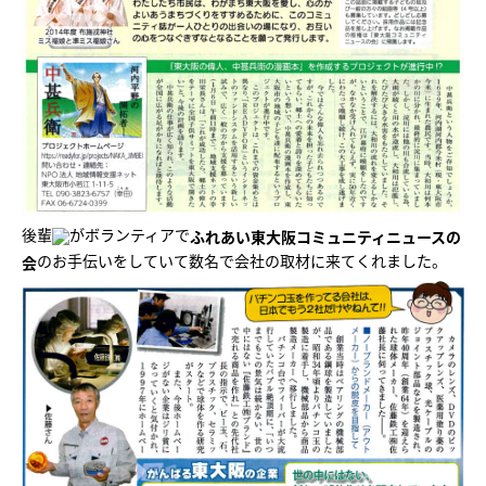
後輩
がボランティアで
ふれあい東大阪コミュニティニュースの
のお手伝いをしていて数名で会社の取材に来てくれました。
会