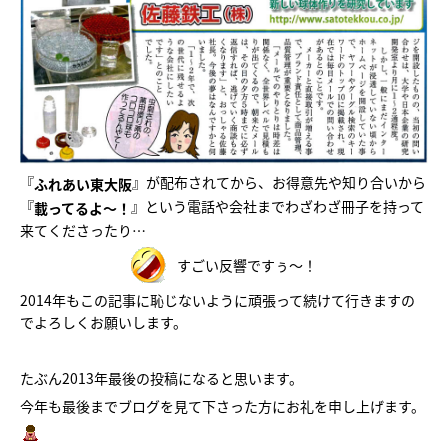
『
』が配布されてから、お得意先や知り合いから
ふれあい東大阪
『
』という電話や会社までわざわざ冊子を持って
載ってるよ～！
来てくださったり…
すごい反響ですぅ～！
2014年もこの記事に恥じないように頑張って続けて行きますの
でよろしくお願いします。
たぶん2013年最後の投稿になると思います。
今年も最後までブログを見て下さった方にお礼を申し上げます。