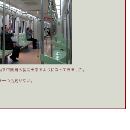
車両を中国自ら製造出来るようになってきました。
ま一つ活気がない。