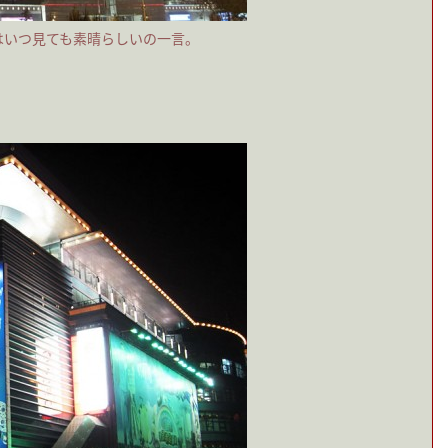
はいつ見ても素晴らしいの一言。