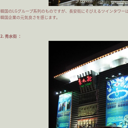
韓国のLGグループ系列のものですが、長安街にそびえるツインタワー
韓国企業の元気良さを感じます。
2. 秀水街 ：