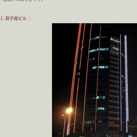
1. 双子座ビル ：