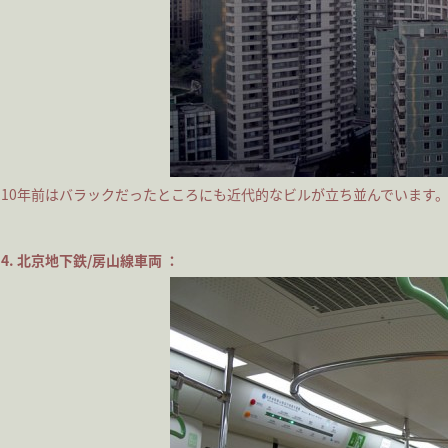
10年前はバラックだったところにも近代的なビルが立ち並んでいます
4. 北京地下鉄/房山線車両 ：