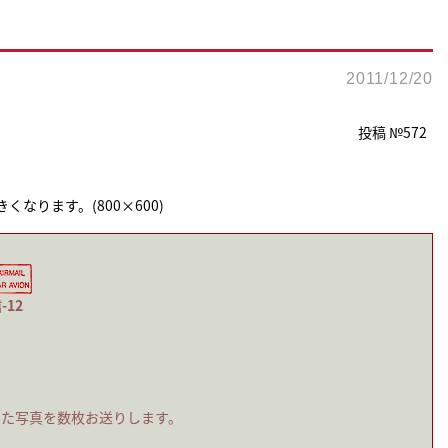
2011/12/20
投稿 №572
なります。(800×600)
-12
した写真を数枚お送りします。