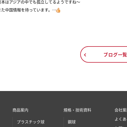
日本はアジアの中でも孤立してるようですね～
また中国情報を待っています。…
ブログ一
商品案内
規格・技術資料
会社案
よくあ
プラスチック球
鋼球