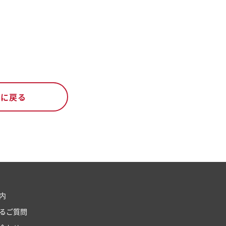
覧に戻る
内
るご質問