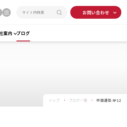
お問い合わせ
社案内
ブログ
トップ
ブログ一覧
中国通信-№12