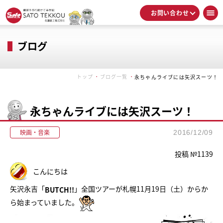
お問い合わせ
ブログ
トップ
ブログ一覧
永ちゃんライブには矢沢スーツ！
永ちゃんライブには矢沢スーツ！
映画・音楽
2016/12/09
投稿 №1139
こんにちは
矢沢永吉「
」全国ツアーが札幌11月19日（土）からか
BUTCH!!
ら始まっていました。