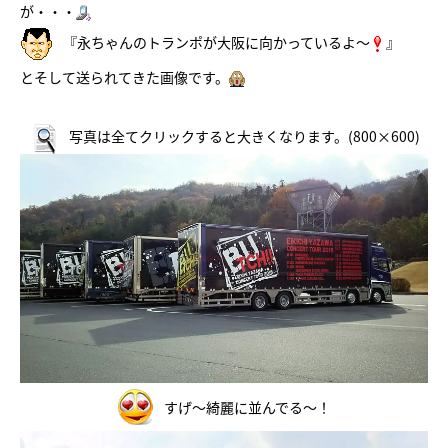
が・・・
『永ちゃんのトランポが大阪に向かっているよ～
』
とそして送られてきた画像です。
写真は全てクリックすると大きくなります。(800×600)
すげ～綺麗に並んでる～！