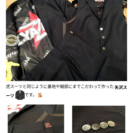
虎スーツと同じように裏地や細部にまでこだわって作った
矢沢ス
です。
ーツ