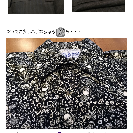
ついでに少しハデな
も・・・
シャツ