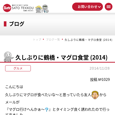
お問い合わせ
ブログ
トップ
ブログ一覧
久しぶりに鶴橋・マグロ食堂 (2014)
久しぶりに鶴橋・マグロ食堂 (2014)
グルメ
2014/11/28
投稿 №1029
こんにちは
久しぶりにマグロが食べたいな～と思っていたら友人
から
メールが
『マグロ行けへんかぁ～
』とタイミング良く誘われたので行っ
て来ました。