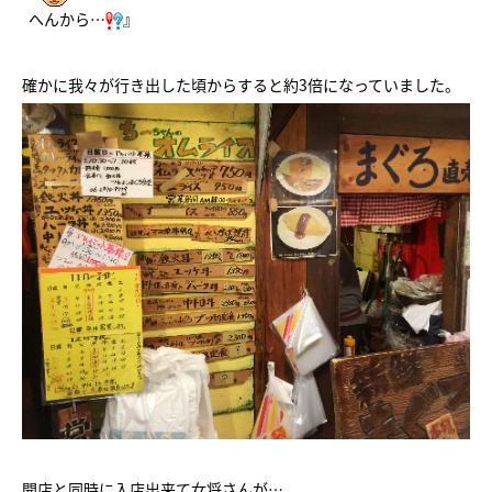
へんから…
』
確かに我々が行き出した頃からすると約3倍になっていました。
開店と同時に入店出来て女将さんが…