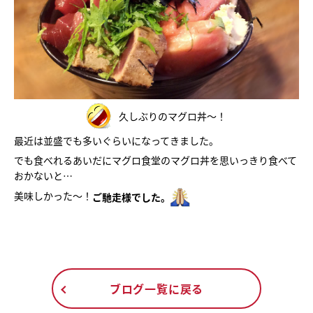
久しぶりのマグロ丼～！
最近は並盛でも多いぐらいになってきました。
でも食べれるあいだにマグロ食堂のマグロ丼を思いっきり食べて
おかないと…
美味しかった～！
ご馳走様でした。
ブログ一覧に戻る