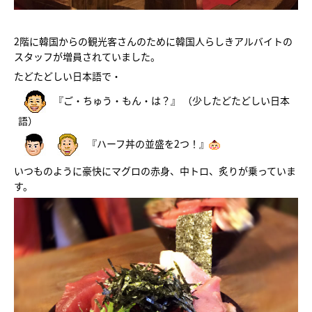
2階に韓国からの観光客さんのために韓国人らしきアルバイトの
スタッフが増員されていました。
たどたどしい日本語で・
『ご・ちゅう・もん・は？』 （少したどたどしい日本
語）
『ハーフ丼の並盛を2つ！』
いつものように豪快にマグロの赤身、中トロ、炙りが乗っていま
す。