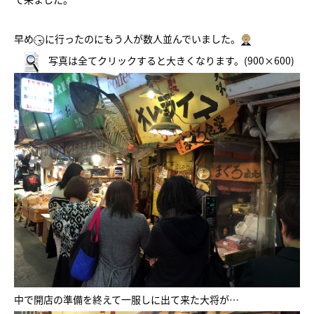
早め
に行ったのにもう人が数人並んでいました。
写真は全てクリックすると大きくなります。(900×600)
中で開店の準備を終えて一服しに出て来た大将が…