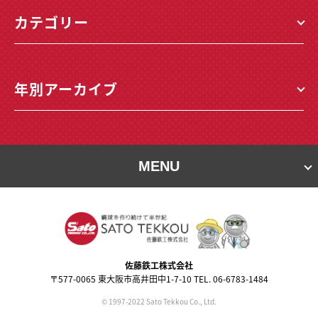
カテゴリー
年別アーカイブ
MENU
佐藤鉄⼯株式会社
〒577-0065 東⼤阪市⾼井⽥中1-7-10 TEL. 06-6783-1484
© 1997-2022 Sato Tekkou Co., Ltd.