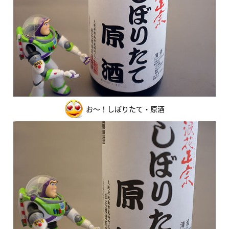
お～！しぼりたて・原酒