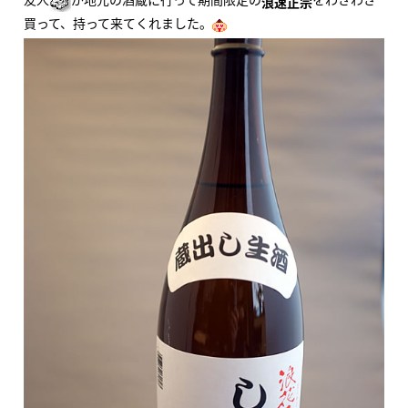
浪速正宗
買って、持って来てくれました。