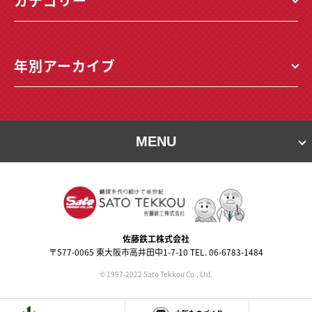
カテゴリー
年別アーカイブ
MENU
佐藤鉄⼯株式会社
〒577-0065 東⼤阪市⾼井⽥中1-7-10 TEL. 06-6783-1484
© 1997-2022 Sato Tekkou Co., Ltd.