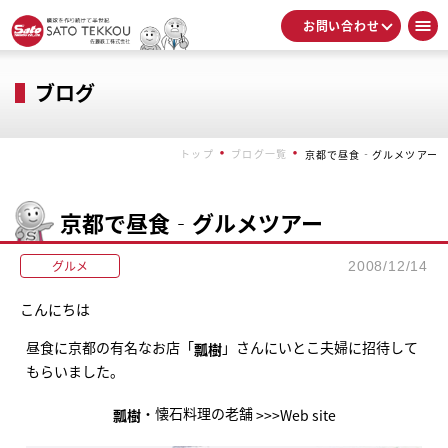
お問い合わせ
ブログ
トップ
ブログ一覧
京都で昼食‐グルメツアー
京都で昼食‐グルメツアー
グルメ
2008/12/14
こんにちは
昼食に京都の有名なお店「
」さんにいとこ夫婦に招待して
瓢樹
もらいました。
・懐石料理の老舗
瓢樹
>>>Web site