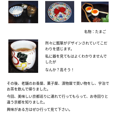
名物：たまご
所々に瓢箪がデザインされていてこだ
わりを感じます。
私に器を見てもはよくわかりませんで
したが
なんか？高そう！
その後、老舗のお香屋、菓子屋、漬物屋で買い物をし、宇治で
お茶を飲んで帰りました。
今回、美味しい京都巡りに連れて行ってもらって、お寺回りと
違う京都を知りました。
興味がある方はぜひ行って見て下さい。