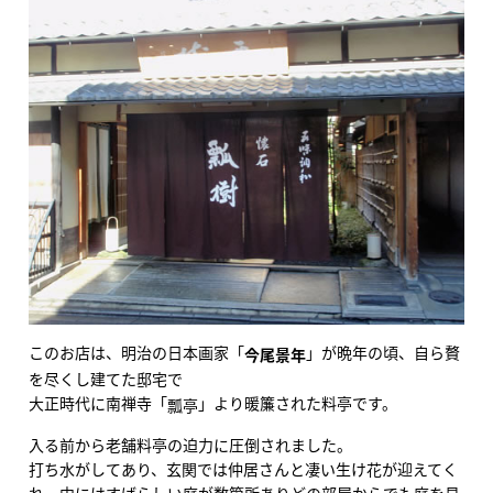
このお店は、明治の日本画家「
」が晩年の頃、自ら贅
今尾景年
を尽くし建てた邸宅で
大正時代に南禅寺「
」より暖簾された料亭です。
瓢亭
入る前から老舗料亭の迫力に圧倒されました。
打ち水がしてあり、玄関では仲居さんと凄い生け花が迎えてく