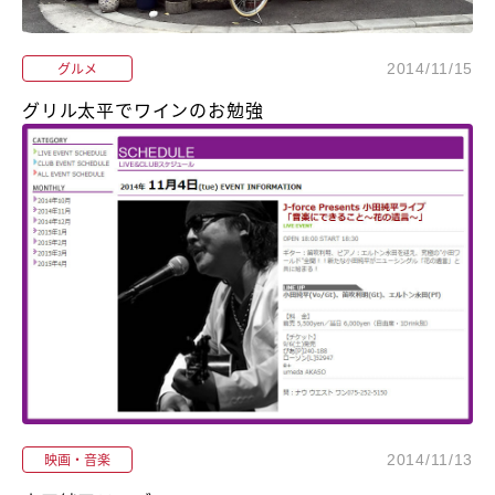
グルメ
2014/11/15
グリル太平でワインのお勉強
映画・音楽
2014/11/13