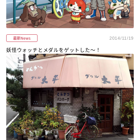
最新News
2014/11/19
妖怪ウォッチとメダルをゲットした～！