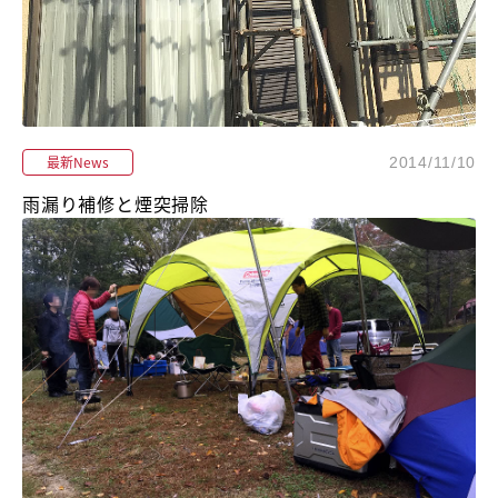
最新News
2014/11/10
雨漏り補修と煙突掃除