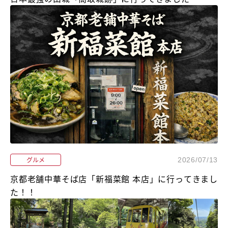
グルメ
2026/07/13
京都老舗中華そば店「新福菜館 本店」に行ってきまし
た！！