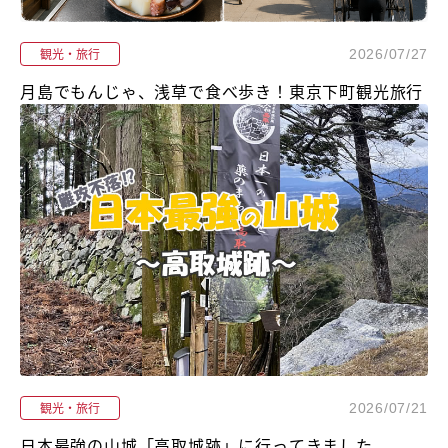
観光・旅行
2026/07/27
月島でもんじゃ、浅草で食べ歩き！東京下町観光旅行
観光・旅行
2026/07/21
日本最強の山城「高取城跡」に行ってきました