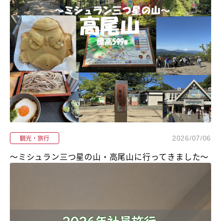
観光・旅行
2026/07/06
〜ミシュラン三つ星の山・高尾山に行ってきました〜