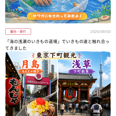
観光・旅行
2026/08/03
「海の浅瀬のいきもの道場」でいきもの達と触れ合っ
てきました