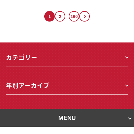
...
1
2
160
カテゴリー
年別アーカイブ
MENU