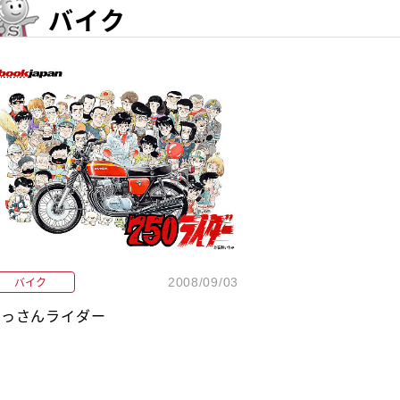
バイク
バイク
2008/09/03
おっさんライダー