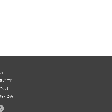
内
るご質問
合わせ
約・免責